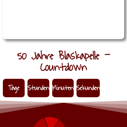
50 Jahre Blaskapelle -
Countdown
Tage
Stunden
Minuten
Sekunden